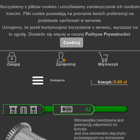
Korzystamy z plików cookies i umożliwiamy zamieszczanie ich osobom
trzecim. Pliki cookie pozwalają na poznanie twoich preferencji na
podstawie zachowań w serwisie.
Uznajemy, że jeżeli kontynuujesz korzystanie z serwisu, wyrażasz na
to zgodę. Dowiedz się więcej w naszej
Polityce Prywatności
.
Zamknij
Nie jesteś zalogowany
Zaloguj
Zarejestruj
Mój koszyk
Kategorie
0.00 zł
Koszyk:
Nitonakrętka nierdzewna jest
gwarancją odporności na
korozje.
Jest ona elementem złącznym,
pozwalającym na mocowanie