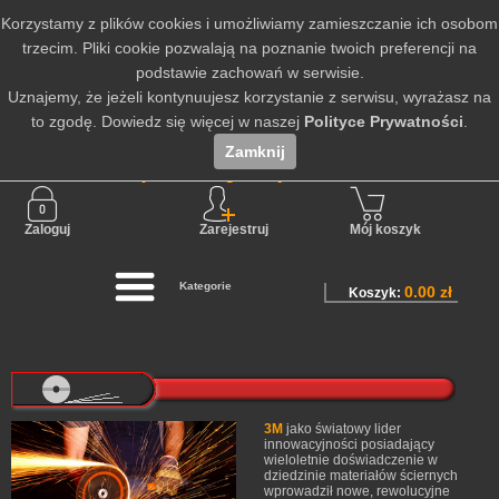
Korzystamy z plików cookies i umożliwiamy zamieszczanie ich osobom
trzecim. Pliki cookie pozwalają na poznanie twoich preferencji na
podstawie zachowań w serwisie.
Uznajemy, że jeżeli kontynuujesz korzystanie z serwisu, wyrażasz na
to zgodę. Dowiedz się więcej w naszej
Polityce Prywatności
.
Zamknij
Nie jesteś zalogowany
Zaloguj
Zarejestruj
Mój koszyk
Kategorie
0.00 zł
Koszyk:
3M
jako światowy lider
innowacyjności posiadający
wieloletnie doświadczenie w
dziedzinie materiałów ściernych
wprowadził nowe, rewolucyjne