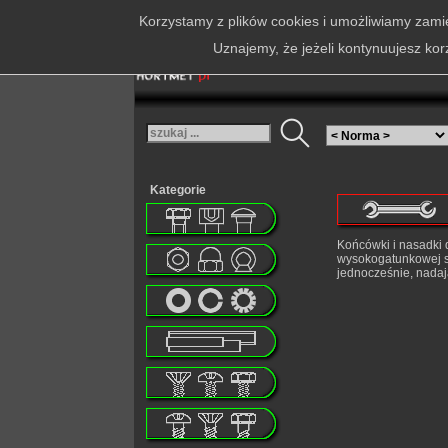
Korzystamy z plików cookies i umożliwiamy zamie
Uznajemy, że jeżeli kontynuujesz kor
Kategorie
Końcówki i nasadki 
wysokogatunkowej st
jednocześnie, nadaj