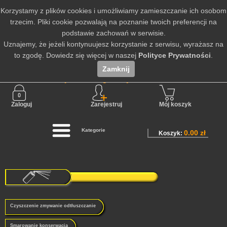
Korzystamy z plików cookies i umożliwiamy zamieszczanie ich osobom
trzecim. Pliki cookie pozwalają na poznanie twoich preferencji na
podstawie zachowań w serwisie.
Uznajemy, że jeżeli kontynuujesz korzystanie z serwisu, wyrażasz na
to zgodę. Dowiedz się więcej w naszej
Polityce Prywatności
.
Zamknij
Nie jesteś zalogowany
Zaloguj
Zarejestruj
Mój koszyk
Kategorie
0.00 zł
Koszyk:
Czyszczenie zmywanie odtłuszczanie
Smarowanie konserwacja