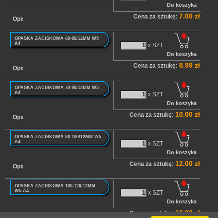
7.00 zł
Cena za sztukę:
Opis
OPASKA ZACISKOWA 60-80/12MM W5
A4
x SZT
8.99 zł
Cena za sztukę:
Opis
OPASKA ZACISKOWA 70-90/12MM W5
A4
x SZT
10.00 zł
Cena za sztukę:
Opis
OPASKA ZACISKOWA 80-100/12MM W5
A4
x SZT
12.00 zł
Cena za sztukę:
Opis
OPASKA ZACISKOWA 100-120/12MM
W5 A4
x SZT
12.00 zł
Cena za sztukę:
Opis