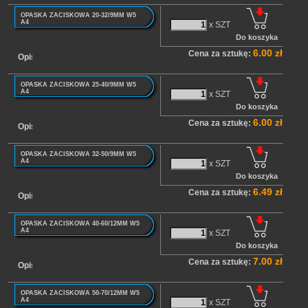
OPASKA ZACISKOWA 20-32/9MM W5
A4
x SZT
6.00 zł
Cena za sztukę:
Opis
OPASKA ZACISKOWA 25-40/9MM W5
A4
x SZT
6.00 zł
Cena za sztukę:
Opis
OPASKA ZACISKOWA 32-50/9MM W5
A4
x SZT
6.49 zł
Cena za sztukę:
Opis
OPASKA ZACISKOWA 40-60/12MM W5
A4
x SZT
7.00 zł
Cena za sztukę:
Opis
OPASKA ZACISKOWA 50-70/12MM W5
A4
x SZT