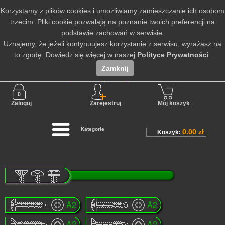
Korzystamy z plików cookies i umożliwiamy zamieszczanie ich osobom
trzecim. Pliki cookie pozwalają na poznanie twoich preferencji na
podstawie zachowań w serwisie.
Uznajemy, że jeżeli kontynuujesz korzystanie z serwisu, wyrażasz na
to zgodę. Dowiedz się więcej w naszej
Polityce Prywatności
.
Zamknij
Nie jesteś zalogowany
Zaloguj
Zarejestruj
Mój koszyk
Kategorie
0.00 zł
Koszyk: