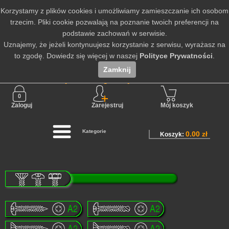
Korzystamy z plików cookies i umożliwiamy zamieszczanie ich osobom
trzecim. Pliki cookie pozwalają na poznanie twoich preferencji na
podstawie zachowań w serwisie.
Uznajemy, że jeżeli kontynuujesz korzystanie z serwisu, wyrażasz na
to zgodę. Dowiedz się więcej w naszej
Polityce Prywatności
.
Zamknij
Nie jesteś zalogowany
Zaloguj
Zarejestruj
Mój koszyk
Kategorie
0.00 zł
Koszyk: