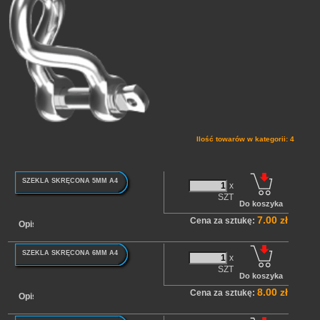
Ilość towarów w kategorii: 4
SZEKLA SKRĘCONA 5MM A4
x
SZT
7.00 zł
Cena za sztukę:
Opis
SZEKLA SKRĘCONA 6MM A4
x
SZT
8.00 zł
Cena za sztukę:
Opis