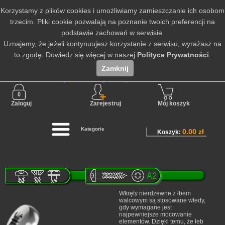
Korzystamy z plików cookies i umożliwiamy zamieszczanie ich osobom
trzecim. Pliki cookie pozwalają na poznanie twoich preferencji na
podstawie zachowań w serwisie.
Uznajemy, że jeżeli kontynuujesz korzystanie z serwisu, wyrażasz na
to zgodę. Dowiedz się więcej w naszej
Polityce Prywatności
.
Zamknij
Nie jesteś zalogowany
Zaloguj
Zarejestruj
Mój koszyk
Kategorie
0.00 zł
Koszyk:
Wkręty nierdzewne z łbem
walcowym są stosowane wtedy,
gdy wymagane jest
najpewniejsze mocowanie
elementów. Dzięki temu, że łeb