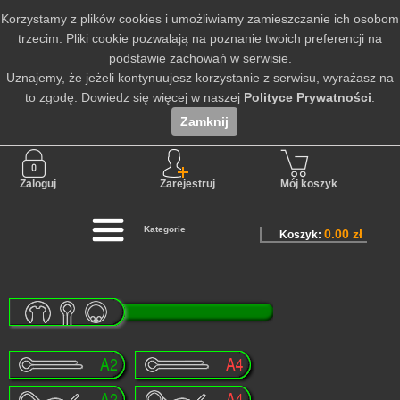
Korzystamy z plików cookies i umożliwiamy zamieszczanie ich osobom
trzecim. Pliki cookie pozwalają na poznanie twoich preferencji na
podstawie zachowań w serwisie.
Uznajemy, że jeżeli kontynuujesz korzystanie z serwisu, wyrażasz na
to zgodę. Dowiedz się więcej w naszej
Polityce Prywatności
.
Zamknij
Nie jesteś zalogowany
Zaloguj
Zarejestruj
Mój koszyk
Kategorie
0.00 zł
Koszyk: