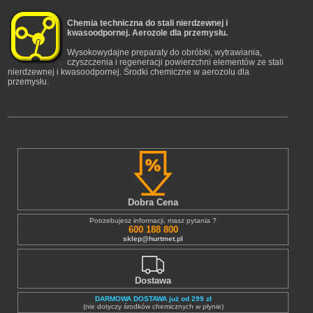
Chemia techniczna do stali nierdzewnej i
kwasoodpornej. Aerozole dla przemysłu.
Wysokowydajne preparaty do obróbki, wytrawiania,
czyszczenia i regeneracji powierzchni elementów ze stali
nierdzewnej i kwasoodpornej. Środki chemiczne w aerozolu dla
przemysłu.
Dobra Cena
Potrzebujesz informacji, masz pytania ?
600 188 800
sklep@hurtmet.pl
Dostawa
DARMOWA DOSTAWA już od 299 zł
(nie dotyczy środków chemicznych w płynie)