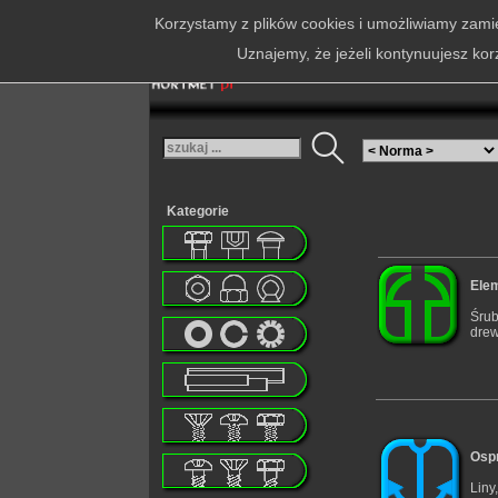
Korzystamy z plików cookies i umożliwiamy zamie
Uznajemy, że jeżeli kontynuujesz kor
Kategorie
Elem
Śrub
drew
Ospr
Liny