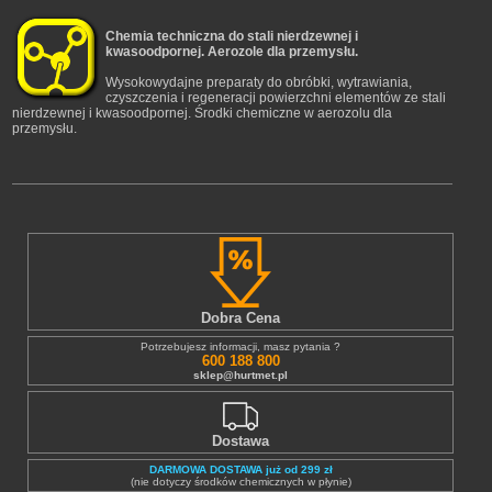
Chemia techniczna do stali nierdzewnej i
kwasoodpornej. Aerozole dla przemysłu.
Wysokowydajne preparaty do obróbki, wytrawiania,
czyszczenia i regeneracji powierzchni elementów ze stali
nierdzewnej i kwasoodpornej. Środki chemiczne w aerozolu dla
przemysłu.
Dobra Cena
Potrzebujesz informacji, masz pytania ?
600 188 800
sklep@hurtmet.pl
Dostawa
DARMOWA DOSTAWA już od 299 zł
(nie dotyczy środków chemicznych w płynie)