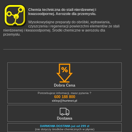
Chemia techniczna do stali nierdzewnej i
kwasoodpornej. Aerozole dla przemysłu.
Wysokowydajne preparaty do obróbki, wytrawiania,
czyszczenia i regeneracji powierzchni elementów ze stali
nierdzewnej i kwasoodpornej. Środki chemiczne w aerozolu dla
przemysłu.
Dobra Cena
Potrzebujesz informacji, masz pytania ?
600 188 800
sklep@hurtmet.pl
Dostawa
DARMOWA DOSTAWA już od 299 zł
(nie dotyczy środków chemicznych w płynie)