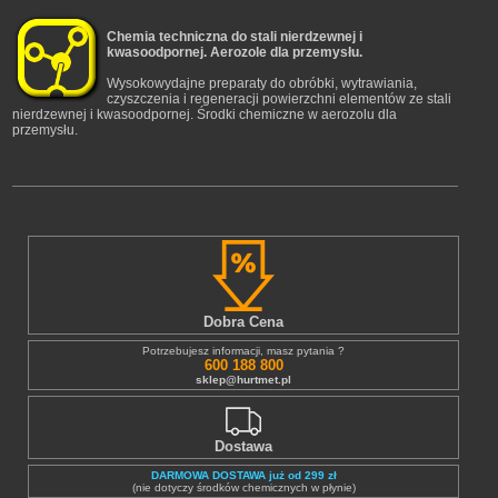
Chemia techniczna do stali nierdzewnej i
kwasoodpornej. Aerozole dla przemysłu.
Wysokowydajne preparaty do obróbki, wytrawiania,
czyszczenia i regeneracji powierzchni elementów ze stali
nierdzewnej i kwasoodpornej. Środki chemiczne w aerozolu dla
przemysłu.
Dobra Cena
Potrzebujesz informacji, masz pytania ?
600 188 800
sklep@hurtmet.pl
Dostawa
DARMOWA DOSTAWA już od 299 zł
(nie dotyczy środków chemicznych w płynie)