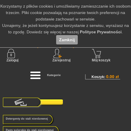
Korzystamy z plików cookies i umożliwiamy zamieszczanie ich osobom
trzecim. Pliki cookie pozwalają na poznanie twoich preferencji na
podstawie zachowań w serwisie.
Uznajemy, że jeżeli kontynuujesz korzystanie z serwisu, wyrażasz na
to zgodę. Dowiedz się więcej w naszej
Polityce Prywatności
.
Zamknij
Nie jesteś zalogowany
Zaloguj
Zarejestruj
Mój koszyk
Kategorie
0.00 zł
Koszyk:
Detergenty do stali nierdzewnej
Pasty polerskie do stali nierdzewnej