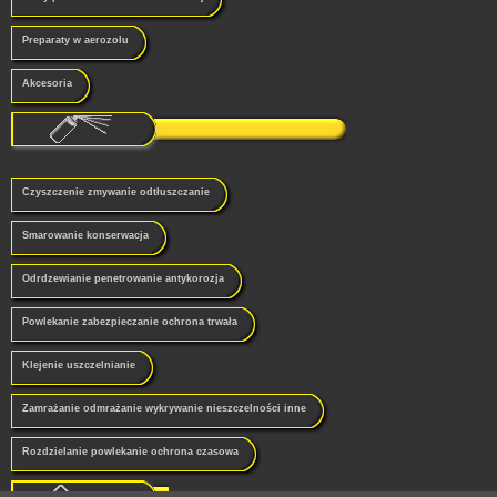
Preparaty w aerozolu
Akcesoria
Czyszczenie zmywanie odtłuszczanie
Smarowanie konserwacja
Odrdzewianie penetrowanie antykorozja
Powlekanie zabezpieczanie ochrona trwała
Klejenie uszczelnianie
Zamrażanie odmrażanie wykrywanie nieszczelności inne
Rozdzielanie powlekanie ochrona czasowa