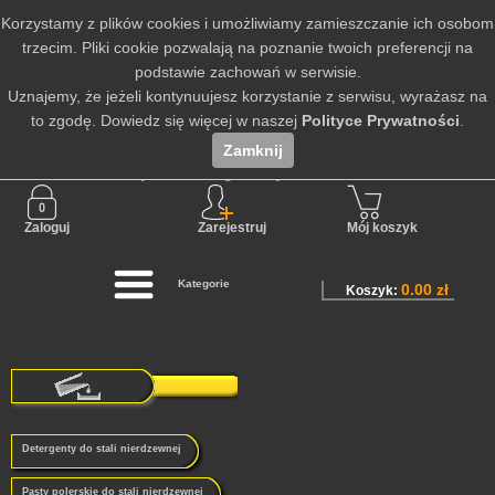
Korzystamy z plików cookies i umożliwiamy zamieszczanie ich osobom
trzecim. Pliki cookie pozwalają na poznanie twoich preferencji na
podstawie zachowań w serwisie.
Uznajemy, że jeżeli kontynuujesz korzystanie z serwisu, wyrażasz na
to zgodę. Dowiedz się więcej w naszej
Polityce Prywatności
.
Zamknij
Nie jesteś zalogowany
Zaloguj
Zarejestruj
Mój koszyk
Kategorie
0.00 zł
Koszyk:
Detergenty do stali nierdzewnej
Pasty polerskie do stali nierdzewnej