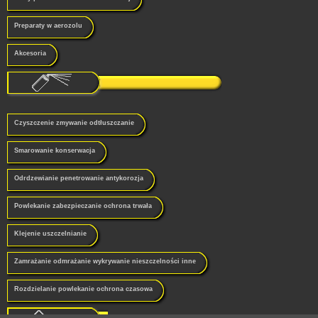
Preparaty w aerozolu
Akcesoria
Czyszczenie zmywanie odtłuszczanie
Smarowanie konserwacja
Odrdzewianie penetrowanie antykorozja
Powlekanie zabezpieczanie ochrona trwała
Klejenie uszczelnianie
Zamrażanie odmrażanie wykrywanie nieszczelności inne
Rozdzielanie powlekanie ochrona czasowa