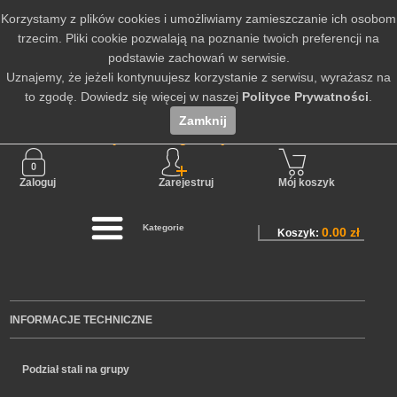
Korzystamy z plików cookies i umożliwiamy zamieszczanie ich osobom
trzecim. Pliki cookie pozwalają na poznanie twoich preferencji na
podstawie zachowań w serwisie.
Uznajemy, że jeżeli kontynuujesz korzystanie z serwisu, wyrażasz na
to zgodę. Dowiedz się więcej w naszej
Polityce Prywatności
.
Zamknij
Nie jesteś zalogowany
Zaloguj
Zarejestruj
Mój koszyk
Kategorie
0.00 zł
Koszyk:
INFORMACJE TECHNICZNE
Podział stali na grupy