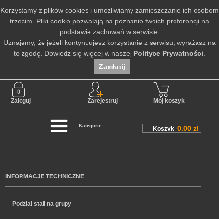
Korzystamy z plików cookies i umożliwiamy zamieszczanie ich osobom
trzecim. Pliki cookie pozwalają na poznanie twoich preferencji na
podstawie zachowań w serwisie.
Uznajemy, że jeżeli kontynuujesz korzystanie z serwisu, wyrażasz na
to zgodę. Dowiedz się więcej w naszej
Polityce Prywatności
.
Zamknij
Nie jesteś zalogowany
Zaloguj
Zarejestruj
Mój koszyk
Kategorie
0.00 zł
Koszyk:
INFORMACJE TECHNICZNE
Podział stali na grupy