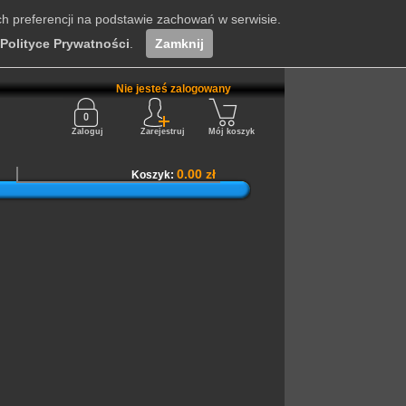
ch preferencji na podstawie zachowań w serwisie.
Polityce Prywatności
.
Zamknij
Nie jesteś zalogowany
Zaloguj
Zarejestruj
Mój koszyk
0.00 zł
Koszyk: