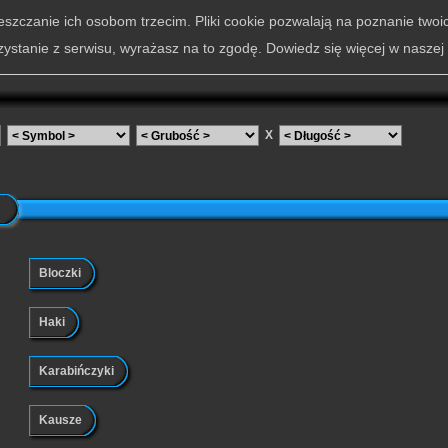
szczanie ich osobom trzecim. Pliki cookie pozwalają na poznanie twoi
zystanie z serwisu, wyrażasz na to zgodę. Dowiedz się więcej w naszej
X
Bloczki
Haki
Karabińczyki
Kausze