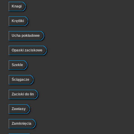
Knagi
Krętliki
Ucha pokładowe
Opaski zaciskowe
Szekle
Ściągacze
Zaciski do lin
Zawiasy
Zamknięcia