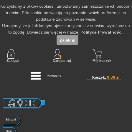
Korzystamy z plików cookies i umożliwiamy zamieszczanie ich osobom
trzecim. Pliki cookie pozwalają na poznanie twoich preferencji na
podstawie zachowań w serwisie.
Uznajemy, że jeżeli kontynuujesz korzystanie z serwisu, wyrażasz na
to zgodę. Dowiedz się więcej w naszej
Polityce Prywatności
.
Zamknij
Nie jesteś zalogowany
Zaloguj
Zarejestruj
Mój koszyk
Kategorie
0.00 zł
Koszyk:
Bloczki
Haki