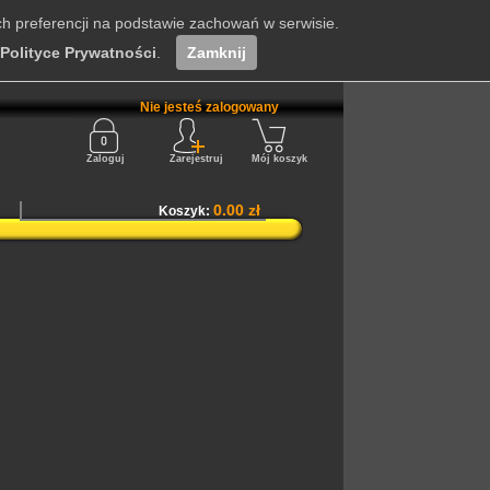
ch preferencji na podstawie zachowań w serwisie.
Polityce Prywatności
.
Zamknij
Nie jesteś zalogowany
Zaloguj
Zarejestruj
Mój koszyk
0.00 zł
Koszyk: