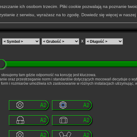
szczanie ich osobom trzecim. Pliki cookie pozwalają na poznanie twoi
zystanie z serwisu, wyrażasz na to zgodę. Dowiedz się więcej w naszej
X
 stosujemy tam gdzie odporność na korozję jest kluczowa.
anie oraz przestrzeganie norm i standardów dotyczących mocowań decyduje o wy
form i rozmiarów umożliwia ich zastosowanie w różnych instalacjach utrzymując,