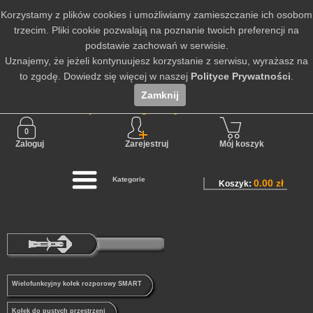
Korzystamy z plików cookies i umożliwiamy zamieszczanie ich osobom
trzecim. Pliki cookie pozwalają na poznanie twoich preferencji na
podstawie zachowań w serwisie.
Uznajemy, że jeżeli kontynuujesz korzystanie z serwisu, wyrażasz na
to zgodę. Dowiedz się więcej w naszej
Polityce Prywatności
.
Zamknij
Nie jesteś zalogowany
Zaloguj
Zarejestruj
Mój koszyk
Kategorie
0.00 zł
Koszyk:
Wielofunkcyjny kołek rozporowy SMART
Kołek do pustych przestrzeni