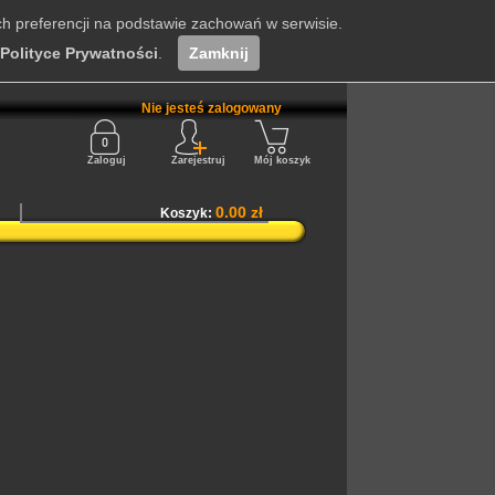
ch preferencji na podstawie zachowań w serwisie.
Polityce Prywatności
.
Zamknij
Nie jesteś zalogowany
Zaloguj
Zarejestruj
Mój koszyk
0.00 zł
Koszyk: