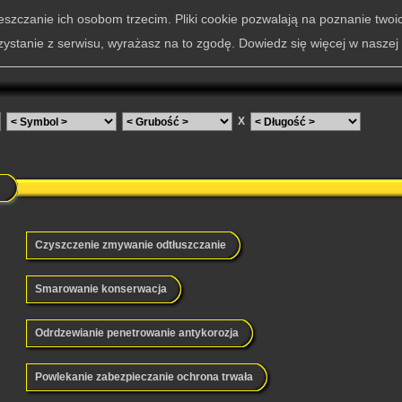
szczanie ich osobom trzecim. Pliki cookie pozwalają na poznanie twoi
zystanie z serwisu, wyrażasz na to zgodę. Dowiedz się więcej w naszej
X
Czyszczenie zmywanie odtłuszczanie
Smarowanie konserwacja
Odrdzewianie penetrowanie antykorozja
Powlekanie zabezpieczanie ochrona trwała