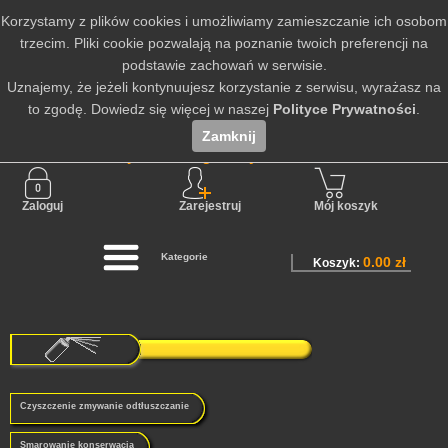
Korzystamy z plików cookies i umożliwiamy zamieszczanie ich osobom
trzecim. Pliki cookie pozwalają na poznanie twoich preferencji na
podstawie zachowań w serwisie.
Uznajemy, że jeżeli kontynuujesz korzystanie z serwisu, wyrażasz na
to zgodę. Dowiedz się więcej w naszej
Polityce Prywatności
.
Zamknij
Nie jesteś zalogowany
Zaloguj
Zarejestruj
Mój koszyk
Kategorie
0.00 zł
Koszyk:
Czyszczenie zmywanie odtłuszczanie
Smarowanie konserwacja