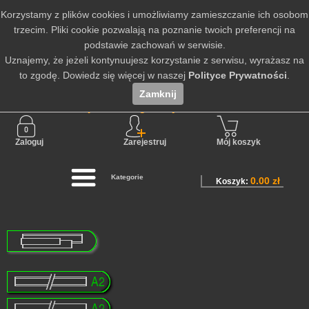
Korzystamy z plików cookies i umożliwiamy zamieszczanie ich osobom
trzecim. Pliki cookie pozwalają na poznanie twoich preferencji na
podstawie zachowań w serwisie.
Uznajemy, że jeżeli kontynuujesz korzystanie z serwisu, wyrażasz na
to zgodę. Dowiedz się więcej w naszej
Polityce Prywatności
.
Zamknij
Nie jesteś zalogowany
Zaloguj
Zarejestruj
Mój koszyk
Kategorie
0.00 zł
Koszyk: