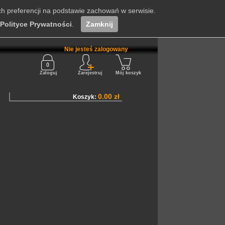
ch preferencji na podstawie zachowań w serwisie.
Polityce Prywatności
.
Zamknij
Nie jesteś zalogowany
Zaloguj
Zarejestruj
Mój koszyk
0.00 zł
Koszyk: