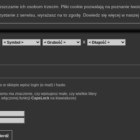
szczanie ich osobom trzecim. Pliki cookie pozwalają na poznanie twoi
zystanie z serwisu, wyrażasz na to zgodę. Dowiedz się więcej w naszej
X
o w sklepie wpisz login (e-mail) i hasło.
temu ma znaczenie, czy wpisujesz małe, czy wielkie litery
 włączonej funkcji
CapsLock
na klawiaturze)