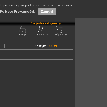
ch preferencji na podstawie zachowań w serwisie.
Polityce Prywatności
.
Zamknij
Nie jesteś zalogowany
Zaloguj
Zarejestruj
Mój koszyk
0.00 zł
Koszyk: