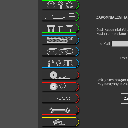
ZAPOMNIAŁEM HA
Jeśli zapomniałeś ha
zostanie przesłane 
e-Mail:
Jeśli jesteś
nowym
k
Przy następnych zaku