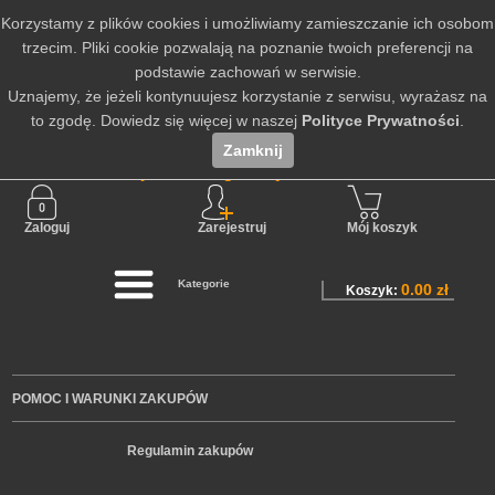
Korzystamy z plików cookies i umożliwiamy zamieszczanie ich osobom
trzecim. Pliki cookie pozwalają na poznanie twoich preferencji na
podstawie zachowań w serwisie.
Uznajemy, że jeżeli kontynuujesz korzystanie z serwisu, wyrażasz na
to zgodę. Dowiedz się więcej w naszej
Polityce Prywatności
.
Zamknij
Nie jesteś zalogowany
Zaloguj
Zarejestruj
Mój koszyk
Kategorie
0.00 zł
Koszyk:
POMOC I WARUNKI ZAKUPÓW
Regulamin zakupów