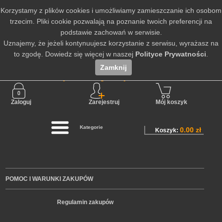
Korzystamy z plików cookies i umożliwiamy zamieszczanie ich osobom
trzecim. Pliki cookie pozwalają na poznanie twoich preferencji na
podstawie zachowań w serwisie.
Uznajemy, że jeżeli kontynuujesz korzystanie z serwisu, wyrażasz na
to zgodę. Dowiedz się więcej w naszej
Polityce Prywatności
.
Zamknij
Nie jesteś zalogowany
Zaloguj
Zarejestruj
Mój koszyk
Kategorie
0.00 zł
Koszyk:
POMOC I WARUNKI ZAKUPÓW
Regulamin zakupów