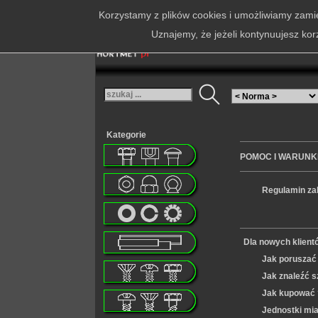
Korzystamy z plików cookies i umożliwiamy zamie
Uznajemy, że jeżeli kontynuujesz kor
Kategorie
POMOC I WARUNK
Regulamin z
Dla nowych klient
Jak poruszać 
Jak znaleźć s
Jak kupować 
Jednostki mia