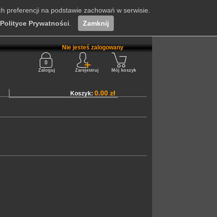
ch preferencji na podstawie zachowań w serwisie.
Polityce Prywatności
.
Zamknij
Nie jesteś zalogowany
Zaloguj
Zarejestruj
Mój koszyk
0.00 zł
Koszyk: