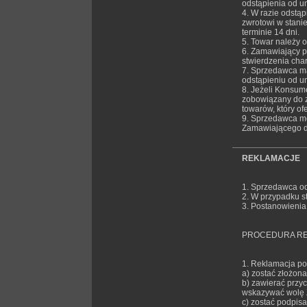
odstąpienia od u
4. W razie odstą
zwrotowi w stani
terminie 14 dni.
5. Towar należy 
6. Zamawiający p
stwierdzenia char
7. Sprzedawca ma
odstąpieniu od u
8. Jeżeli Konsum
zobowiązany do z
towarów, który ofe
9. Sprzedawca mo
Zamawiającego do
REKLAMACJE
1. Sprzedawca od
2. W przypadku s
3. Postanowienia
PROCEDURA R
1. Reklamacja po
a) zostać złożon
b) zawierać przy
wskazywać wolę 
c) zostać podpis