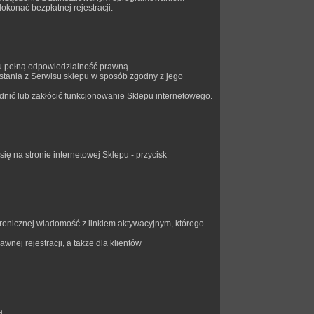
okonać bezpłatnej rejestracji.
u pełną odpowiedzialność prawną.
stania z Serwisu sklepu w sposób zgodny z jego
nić lub zakłócić funkcjonowanie Sklepu internetowego.
ę na stronie internetowej Sklepu - przycisk
ronicznej wiadomość z linkiem aktywacyjnym, którego
nej rejestracji, a także dla klientów
a.