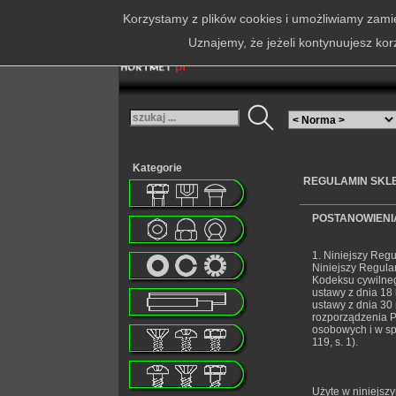
Korzystamy z plików cookies i umożliwiamy zamie
Uznajemy, że jeżeli kontynuujesz kor
Kategorie
REGULAMIN SKL
POSTANOWIENI
1. Niniejszy Reg
Niniejszy Regula
Kodeksu cywilnego
ustawy z dnia 18 
ustawy z dnia 30
rozporządzenia P
osobowych i w sp
119, s. 1).
Użyte w niniejsz