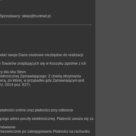
 Sprzedawcy: sklep@hurtmet.pl.
odać swoje Dane osobowe niezbędne do realizacji
u Towarów znajdujących się w Koszyku zgodnie z ich
y dla obu Stron.
ektronicznej Zamawiającego. Z chwilą otrzymania
ą, do której, w przypadku gdy Zamawiającym jest
U. 2014 poz. 827).
atności online oraz płatności przy odbiorze
cego adres poczty elektronicznej. Płatność uważa się za
amówienie.
niezwłocznie po zaksięgowaniu Płatności na rachunku