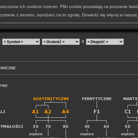
szczanie ich osobom trzecim. Pliki cookie pozwalają na poznanie twoi
zystanie z serwisu, wyrażasz na to zgodę. Dowiedz się więcej w naszej
X
HNICZNE
grupy