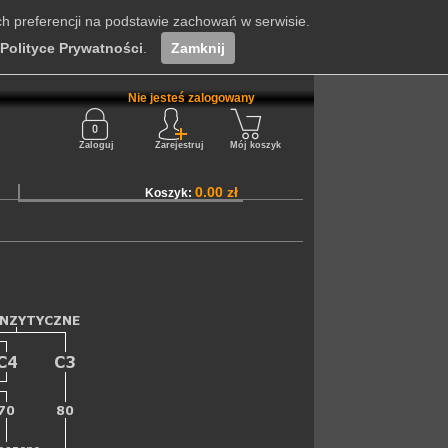
ch preferencji na podstawie zachowań w serwisie.
Polityce Prywatności
.
Zamknij
Nie jesteś zalogowany
Zaloguj
Zarejestruj
Mój koszyk
0.00 zł
Koszyk: