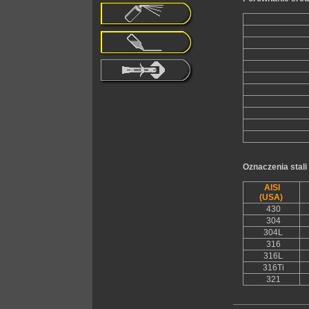
Oznaczenia stali
AISI
(USA)
430
304
304L
316
316L
316Ti
321