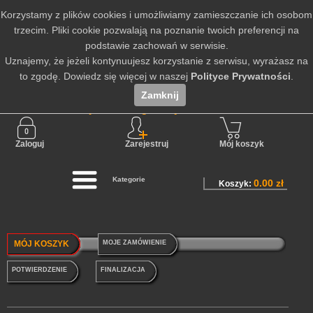
Korzystamy z plików cookies i umożliwiamy zamieszczanie ich osobom
trzecim. Pliki cookie pozwalają na poznanie twoich preferencji na
podstawie zachowań w serwisie.
Uznajemy, że jeżeli kontynuujesz korzystanie z serwisu, wyrażasz na
to zgodę. Dowiedz się więcej w naszej
Polityce Prywatności
.
Zamknij
Nie jesteś zalogowany
Zaloguj
Zarejestruj
Mój koszyk
Kategorie
0.00 zł
Koszyk:
MÓJ KOSZYK
MOJE ZAMÓWIENIE
POTWIERDZENIE
FINALIZACJA