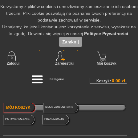
Korzystamy z plików cookies i umożliwiamy zamieszczanie ich osobom
trzecim. Pliki cookie pozwalają na poznanie twoich preferencji na
podstawie zachowań w serwisie.
Uznajemy, że jeżeli kontynuujesz korzystanie z serwisu, wyrażasz na
to zgodę. Dowiedz się więcej w naszej
Polityce Prywatności
.
Zamknij
Nie jesteś zalogowany
Zaloguj
Zarejestruj
Mój koszyk
Kategorie
0.00 zł
Koszyk:
MÓJ KOSZYK
MOJE ZAMÓWIENIE
POTWIERDZENIE
FINALIZACJA