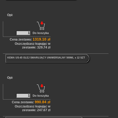
Opis
1319.10 zł
Cena zestawu:
Oszczędzasz kupując w
zestawie: 329.74 zł
KEMA US-45 OLEJ SMARUJĄCY UNIWERSALNY 500ML x 12 SZT
Opis
990.84 zł
Cena zestawu:
Oszczędzasz kupując w
zestawie: 247.67 zł