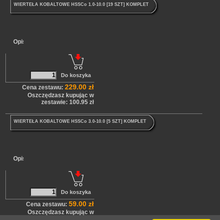
WIERTEŁA KOBALTOWE HSSCo 1.0-10.0 [19 SZT] KOMPLET
Opis
229.00 zł
Cena zestawu:
Oszczędzasz kupując w
zestawie: 100.95 zł
WIERTEŁA KOBALTOWE HSSCo 3.0-10.0 [5 SZT] KOMPLET
Opis
59.00 zł
Cena zestawu:
Oszczędzasz kupując w
zestawie: 35.61 zł