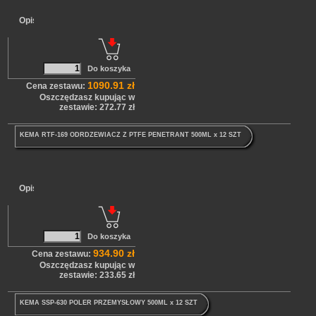
Opis
1090.91 zł
Cena zestawu:
Oszczędzasz kupując w
zestawie: 272.77 zł
KEMA RTF-169 ODRDZEWIACZ Z PTFE PENETRANT 500ML x 12 SZT
Opis
934.90 zł
Cena zestawu:
Oszczędzasz kupując w
zestawie: 233.65 zł
KEMA SSP-630 POLER PRZEMYSŁOWY 500ML x 12 SZT