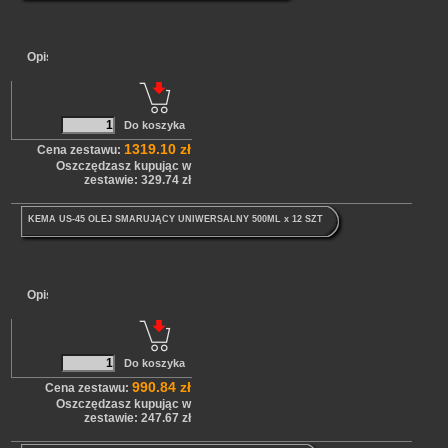
Opis
1319.10 zł
Cena zestawu:
Oszczędzasz kupując w
zestawie: 329.74 zł
KEMA US-45 OLEJ SMARUJĄCY UNIWERSALNY 500ML x 12 SZT
Opis
990.84 zł
Cena zestawu:
Oszczędzasz kupując w
zestawie: 247.67 zł