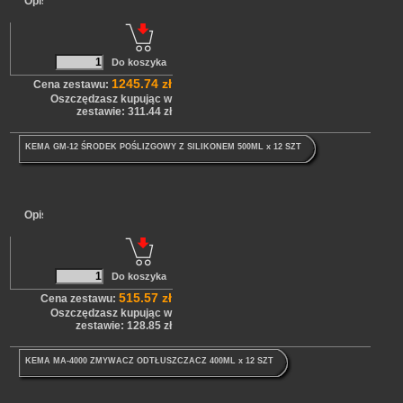
Opis
1245.74 zł
Cena zestawu:
Oszczędzasz kupując w
zestawie: 311.44 zł
KEMA GM-12 ŚRODEK POŚLIZGOWY Z SILIKONEM 500ML x 12 SZT
Opis
515.57 zł
Cena zestawu:
Oszczędzasz kupując w
zestawie: 128.85 zł
KEMA MA-4000 ZMYWACZ ODTŁUSZCZACZ 400ML x 12 SZT