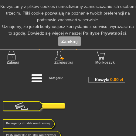
Korzystamy z plików cookies i umożliwiamy zamieszczanie ich osobom
trzecim. Pliki cookie pozwalają na poznanie twoich preferencji na
podstawie zachowań w serwisie.
Uznajemy, że jeżeli kontynuujesz korzystanie z serwisu, wyrażasz na
to zgodę. Dowiedz się więcej w naszej
Polityce Prywatności
.
Zamknij
Nie jesteś zalogowany
Zaloguj
Zarejestruj
Mój koszyk
Kategorie
0.00 zł
Koszyk:
Detergenty do stali nierdzewnej
Pasty polerskie do stali nierdzewnej