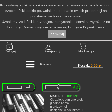
Korzystamy z plików cookies i umożliwiamy zamieszczanie ich osobom
trzecim. Pliki cookie pozwalają na poznanie twoich preferencji na
podstawie zachowań w serwisie.
Uznajemy, że jeżeli kontynuujesz korzystanie z serwisu, wyrażasz na
to zgodę. Dowiedz się więcej w naszej
Polityce Prywatności
.
Zamknij
Nie jesteś zalogowany
Zaloguj
Zarejestruj
Mój koszyk
Kategorie
0.00 zł
Koszyk:
MATERIAŁ:
0H18N9
Okrągłe, ciągnione pręty
gładkie ze stali
nierdzewnej
dostępne w odcinkach 1