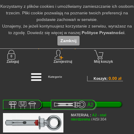
Korzystamy z plików cookies i umożliwiamy zamieszczanie ich osobom
trzecim. Pliki cookie pozwalają na poznanie twoich preferencji na
podstawie zachowań w serwisie.
Uznajemy, że jeżeli kontynuujesz korzystanie z serwisu, wyrażasz na
to zgodę. Dowiedz się więcej w naszej
Polityce Prywatności
.
Zamknij
Nie jesteś zalogowany
Zaloguj
Zarejestruj
Mój koszyk
Kategorie
0.00 zł
Koszyk:
MATERIAŁ :
A2 - stal
nierdzewna
/ AISI 304